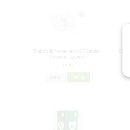
Elektrodi PowerHeart G5 Cardiac
Elekt
Science - Lapset
€179
INFO
OSTA