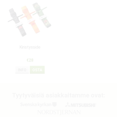
Kiristysside
€28
INFO
OSTA
Tyytyväisiä asiakkaitamme ovat: