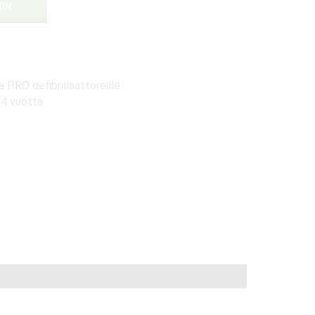
IIN
a PRO defibrillaattoreille
.4 vuotta