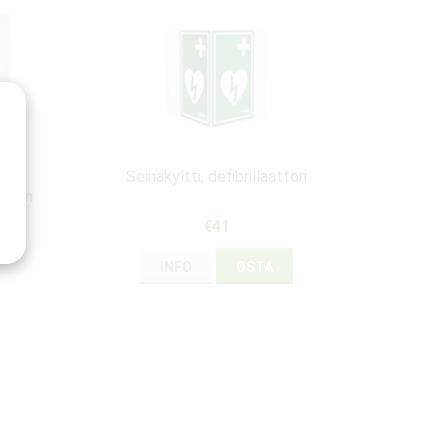
Seinäkyltti, defibrillaattori
torin
€41
INFO
OSTA