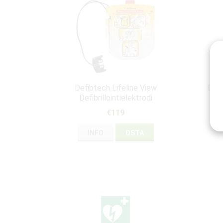
Defibtech Lifeline View
Defi
Defibrillointielektrodi
€119
INFO
OSTA