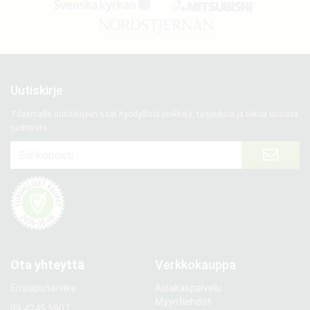
Uutiskirje
Tilaamalla uutiskirjeen saat hyödyllisiä vinkkejä, tarjouksia ja tietoa uusista
tuotteista.
Ota yhteyttä
Verkkokauppa
Ensiaputarvike
Asiakaspalvelu
Myyntiehdot
09 4245 5907