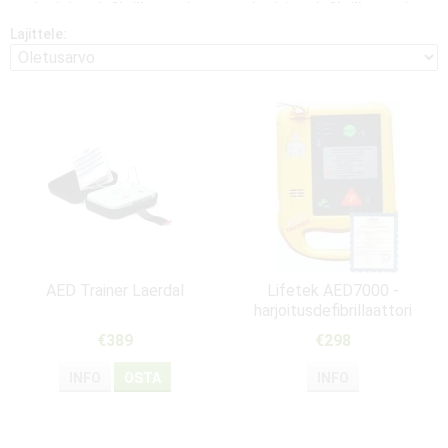
harjoitusdefibrillaattorit
harjoitusdefibrillaattorit
Lajittele:
AED Trainer Laerdal
Lifetek AED7000 -
harjoitusdefibrillaattori
€389
€298
INFO
OSTA
INFO