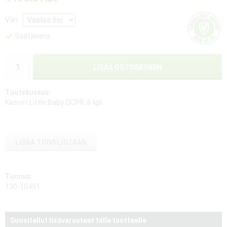
Väri
Saatavana
LISÄÄ OSTOSKORIIN
Tuotekuvaus:
Kasvot Little Baby QCPR, 6 kpl.
LISÄÄ TOIVELISTAAN
Tunnus:
130-10451
Suositellut lisävarusteet tälle tuotteelle