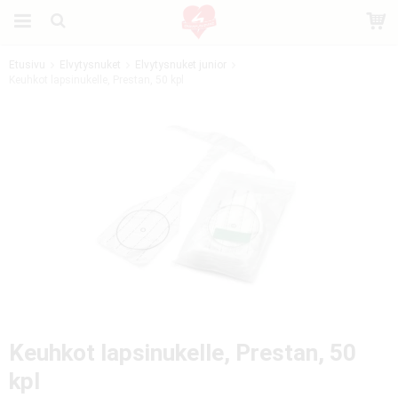
Etusivu
Elvytysnuket
Elvytysnuket junior
Keuhkot lapsinukelle, Prestan, 50 kpl
Tuote on lisätty ostoskoriin
Keuhkot lapsinukelle, Prestan, 50
kpl