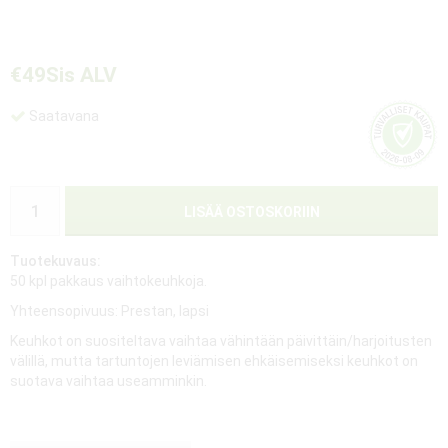
€49
Sis ALV
Saatavana
LISÄÄ OSTOSKORIIN
Tuotekuvaus:
50 kpl pakkaus vaihtokeuhkoja.
Yhteensopivuus: Prestan, lapsi
Keuhkot on suositeltava vaihtaa vähintään päivittäin/harjoitusten
välillä, mutta tartuntojen leviämisen ehkäisemiseksi keuhkot on
suotava vaihtaa useamminkin.