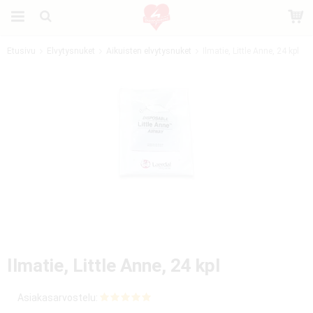
Etusivu
Elvytysnuket
Aikuisten elvytysnuket
Ilmatie, Little Anne, 24 kpl
Tuote on lisätty ostoskoriin
Ilmatie, Little Anne, 24 kpl
Asiakasarvostelu: