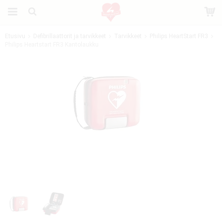
Etusivu
Defibrillaattorit ja tarvikkeet
Tarvikkeet
Philips HeartStart FR3
Philips Heartstart FR3 Kantolaukku
Tuote on lisätty ostoskoriin