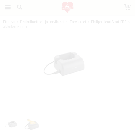
Etusivu
Defibrillaattorit ja tarvikkeet
Tarvikkeet
Philips HeartStart FR3
Akkulaturi FR3
Tuote on lisätty ostoskoriin