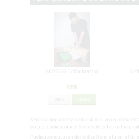
AED7000 Defibrillaattori
Defi
€898
INFO
OSTA
Mallista riippumatta sähköiskua ei voida antaa tarp
ei auta, puoliautomaattinen malli ei tee mitään, vai
Puoliautomaattisen defibrillaattorin etu on, että 