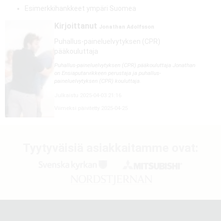
Esimerkkihankkeet ympäri Suomea
Kirjoittanut
Jonathan Adolfsson
Puhallus-paineluelvytyksen (CPR)
pääkouluttaja
Puhallus-paineluelvytyksen (CPR) pääkouluttaja Jonathan
on Ensiaputarvikkeen perustaja ja puhallus-
paineluelvytyksen (CPR) kouluttaja.
Julkaistu 2025-04-03 21:16
Viimeksi päivitetty 2025-04-25
Tyytyväisiä asiakkaitamme ovat: